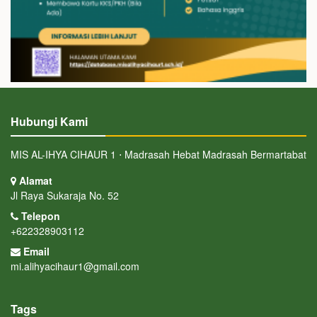
Hubungi Kami
MIS AL-IHYA CIHAUR 1 ⋅ Madrasah Hebat Madrasah Bermartabat
Alamat
Jl Raya Sukaraja No. 52
Telepon
+622328903112
Email
mi.alihyacihaur1@gmail.com
Tags