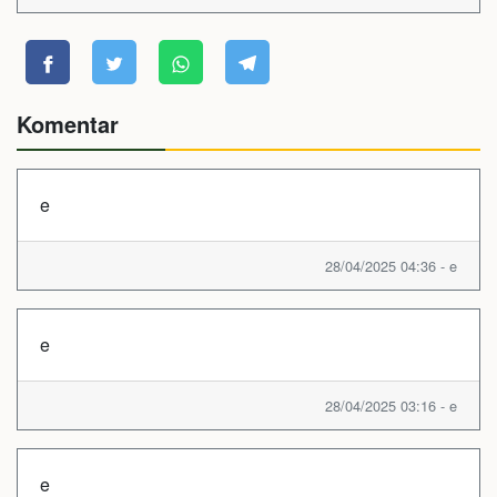
Komentar
e
28/04/2025 04:36 - e
e
28/04/2025 03:16 - e
e