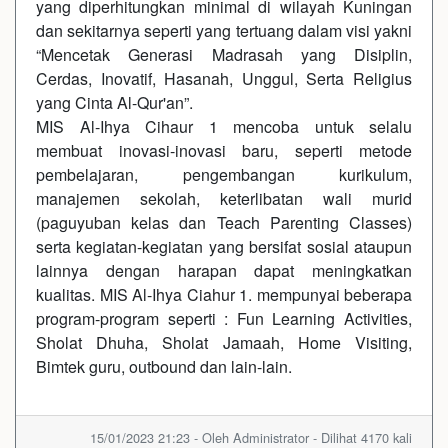
yang diperhitungkan minimal di wilayah Kuningan
dan sekitarnya seperti yang tertuang dalam visi yakni
“Mencetak Generasi Madrasah yang Disiplin,
Cerdas, Inovatif, Hasanah, Unggul, Serta Religius
yang Cinta Al-Qur'an”.
MIS Al-Ihya Cihaur 1 mencoba untuk selalu
membuat inovasi-inovasi baru, seperti metode
pembelajaran, pengembangan kurikulum,
manajemen sekolah, keterlibatan wali murid
(paguyuban kelas dan Teach Parenting Classes)
serta kegiatan-kegiatan yang bersifat sosial ataupun
lainnya dengan harapan dapat meningkatkan
kualitas. MIS Al-Ihya Ciahur 1. mempunyai beberapa
program-program seperti : Fun Learning Activities,
Sholat Dhuha, Sholat Jamaah, Home Visiting,
Bimtek guru, outbound dan lain-lain.
15/01/2023 21:23 - Oleh Administrator - Dilihat 4170 kali