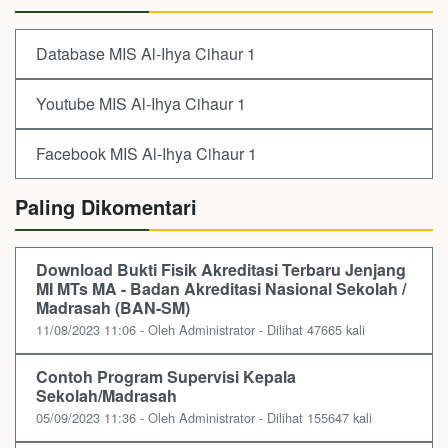
Database MIS Al-Ihya Cihaur 1
Youtube MIS Al-Ihya Cihaur 1
Facebook MIS Al-Ihya Cihaur 1
Paling Dikomentari
Download Bukti Fisik Akreditasi Terbaru Jenjang
MI MTs MA - Badan Akreditasi Nasional Sekolah /
Madrasah (BAN-SM)
11/08/2023 11:06 - Oleh Administrator - Dilihat 47665 kali
Contoh Program Supervisi Kepala
Sekolah/Madrasah
05/09/2023 11:36 - Oleh Administrator - Dilihat 155647 kali