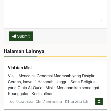
Submit
Halaman Lainnya
Visi dan Misi
Visi : Mencetak Generasi Madrasah yang Disiplin,
Cerdas, Inovatif, Hasanah, Unggul, Serta Religius
yang Cinta Al-Qur'an Misi : Menanamkan semangat
Keunggulan, Kedisiplinan,
15/01/2023 21:23 - Oleh Administrator - Dilihat 2803 kali