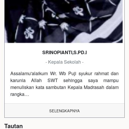
SRINOPIANTI,S.PD.I
- Kepala Sekolah -
Assalamu'alaikum Wr. Wb Puji syukur rahmat dan
karunia Allah SWT sehingga saya mampu
menuliskan kata sambutan Kepala Madrasah dalam
rangka…
SELENGKAPNYA
Tautan