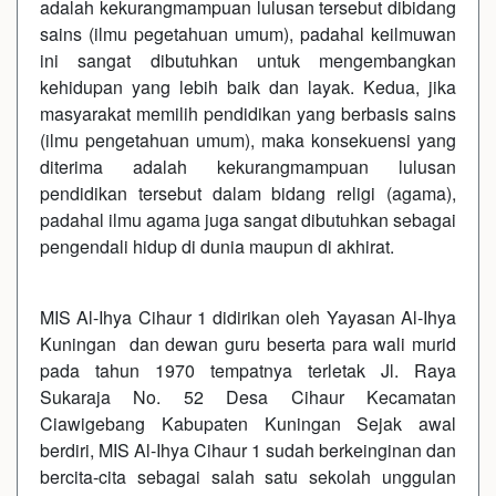
adalah kekurangmampuan lulusan tersebut dibidang
sains (ilmu pegetahuan umum), padahal keilmuwan
ini sangat dibutuhkan untuk mengembangkan
kehidupan yang lebih baik dan layak. Kedua, jika
masyarakat memilih pendidikan yang berbasis sains
(ilmu pengetahuan umum), maka konsekuensi yang
diterima adalah kekurangmampuan lulusan
pendidikan tersebut dalam bidang religi (agama),
padahal ilmu agama juga sangat dibutuhkan sebagai
pengendali hidup di dunia maupun di akhirat.
MIS Al-Ihya Cihaur 1 didirikan oleh Yayasan Al-Ihya
Kuningan dan dewan guru beserta para wali murid
pada tahun 1970 tempatnya terletak Jl. Raya
Sukaraja No. 52 Desa Cihaur Kecamatan
Ciawigebang Kabupaten Kuningan Sejak awal
berdiri, MIS Al-Ihya Cihaur 1 sudah berkeinginan dan
bercita-cita sebagai salah satu sekolah unggulan