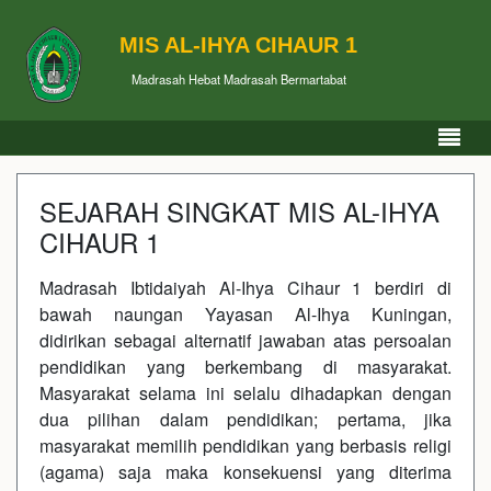
MIS AL-IHYA CIHAUR 1
Madrasah Hebat Madrasah Bermartabat
SEJARAH SINGKAT MIS AL-IHYA
CIHAUR 1
Madrasah Ibtidaiyah Al-Ihya Cihaur 1 berdiri di
bawah naungan Yayasan Al-Ihya Kuningan,
didirikan sebagai alternatif jawaban atas persoalan
pendidikan yang berkembang di masyarakat.
Masyarakat selama ini selalu dihadapkan dengan
dua pilihan dalam pendidikan; pertama, jika
masyarakat memilih pendidikan yang berbasis religi
(agama) saja maka konsekuensi yang diterima